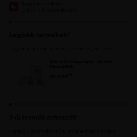
Ingyenes szállítás
24999 Ft feletti rendelésnél
Legjobb termékek!
Legjobb felnött társasjátékok amiket meg kell szerezz!
AVK: Adsz Vagy Kapsz - felnőtt
társasjáték
Ft
10.490
5 új termék érkezett!
Nemrég 5 új termékkel bővül a webáruházunk kínálata,