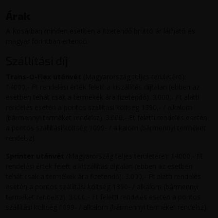
Árak
A Kosárban minden esetben a fizetendő bruttó ár látható és
magyar forintban értendő.
Szállítási díj
Trans-O-Flex utánvét
(Magyarország teljes területére):
14000,- Ft rendelési érték felett a kiszállítás díjtalan (ebben az
esetben tehát csak a termékek ára fizetendő). 3.000,- Ft alatti
rendelés esetén a pontos szállítási költség 1390,- / alkalom
(bármennyi terméket rendelsz). 3.000,- Ft feletti rendelés esetén
a pontos szállítási költség 1099- / alkalom (bármennyi terméket
rendelsz).
Sprinter utánvét
(Magyarország teljes területére): 14000,- Ft
rendelési érték felett a kiszállítás díjtalan (ebben az esetben
tehát csak a termékek ára fizetendő). 3.000,- Ft alatti rendelés
esetén a pontos szállítási költség 1390- / alkalom (bármennyi
terméket rendelsz). 3.000,- Ft feletti rendelés esetén a pontos
szállítási költség 1099- / alkalom (bármennyi terméket rendelsz).