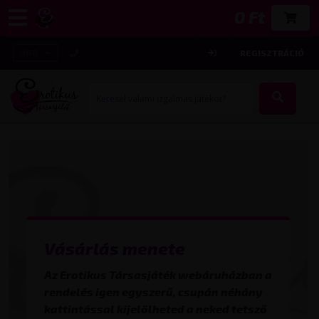
0 Ft
INFO
REGISZTRÁCIÓ
Vásárlás menete
Az Erotikus Társasjáték webáruházban a
rendelés igen egyszerű, csupán néhány
kattintással kijelölheted a neked tetsző